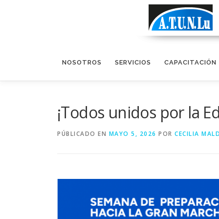
Saltar contenido
NOSOTROS
SERVICIOS
CAPACITACIÓN
¡Todos unidos por la E
PÚBLICADO EN
MAYO 5, 2026
POR
CECILIA MA