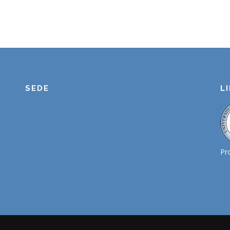
SEDE
L
Pr