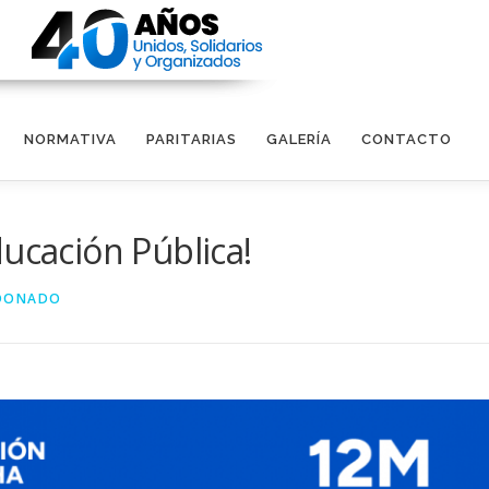
NORMATIVA
PARITARIAS
GALERÍA
CONTACTO
ducación Pública!
LDONADO