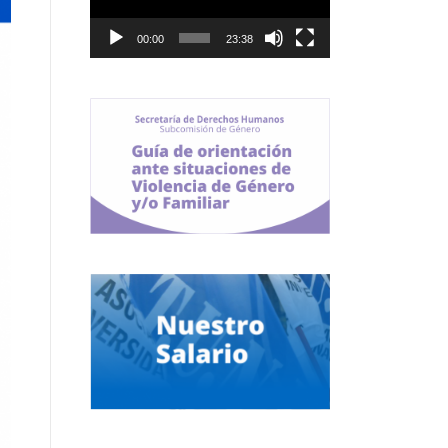
00:00
23:38