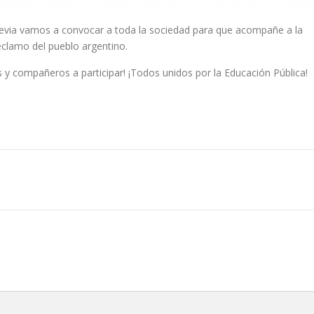
 previa vamos a convocar a toda la sociedad para que acompañe a la
eclamo del pueblo argentino.
s y compañeros a participar! ¡Todos unidos por la Educación Pública!
ir