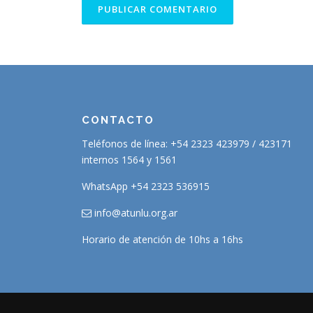
CONTACTO
Teléfonos de línea: +54 2323 423979 / 423171
internos 1564 y 1561
WhatsApp +54 2323 536915
info@atunlu.org.ar
Horario de atención de 10hs a 16hs