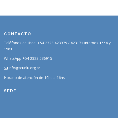
CONTACTO
Teléfonos de línea: +54 2323 423979 / 423171 internos 1564 y
1561
WhatsApp +54 2323 536915
info@atunlu.org.ar
Horario de atención de 10hs a 16hs
SEDE