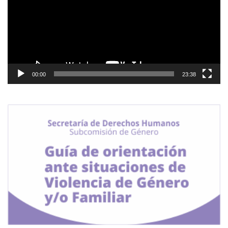
00:00
23:38