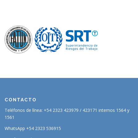
CONTACTO
Teléfonos de línea: +54 2323 423979 / 423171 internos 1564 y
1561
WhatsApp +54 2323 536915