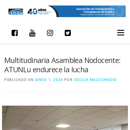
Saltar contenido
Menú
Multitudinaria Asamblea Nodocente:
ATUNLu endurece la lucha
PÚBLICADO EN
JUNIO 1, 2026
POR
CECILIA MALDONADO