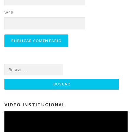
WEB
Buscar:
VIDEO INSTITUCIONAL
Reproductor
de
vídeo