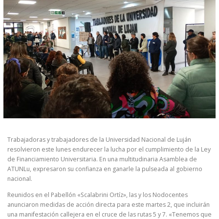
Trabajadoras y trabajadores de la Universidad Nacional de Luján
resolvieron este lunes endurecer la lucha por el cumplimiento de la Ley
de Financiamiento Universitaria. En una multitudinaria Asamblea de
ATUNLu, expresaron su confianza en ganarle la pulseada al gobierno
nacional.
Reunidos en el Pabellón «Scalabrini Ortíz», las y los Nodocentes
anunciaron medidas de acción directa para este martes 2, que incluirán
una manifestación callejera en el cruce de las rutas 5 y 7. «Tenemos que