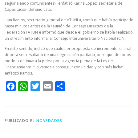
seguir siendo contundentes», enfatizó Karina López, secretaria de
Capacitación del sindicato.
Juan Ramos, secretario general de ATUNLu, contó que había participado
hasta minutos antes de la reunión de Consejo Directivo de la
Federación FATUN e informó que desde el gobierno se había realizado
un ofrecimiento informal al Consejo Interuniversitario Nacional (CIN).
En este sentido, indicó que cualquier propuesta de incremento salarial
deberá ser resultado de una negociación paritaria, pero que de todos
modos continuará la pelea por la vigencia plena de la Ley de
Financiamiento: “Lo vamos a conseguir con unidad y con más lucha”,
enfatizó Ramos.
Facebook
WhatsApp
Twitter
Email
Compartir
PUBLICADO EL
NOVEDADES