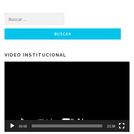
Buscar:
VIDEO INSTITUCIONAL
Reproductor
de
vídeo
00:00
23:38