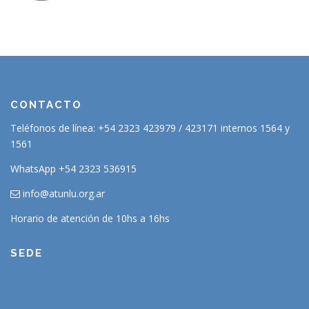
CONTACTO
Teléfonos de línea: +54 2323 423979 / 423171 internos 1564 y
1561
WhatsApp +54 2323 536915
info@atunlu.org.ar
Horario de atención de 10hs a 16hs
SEDE