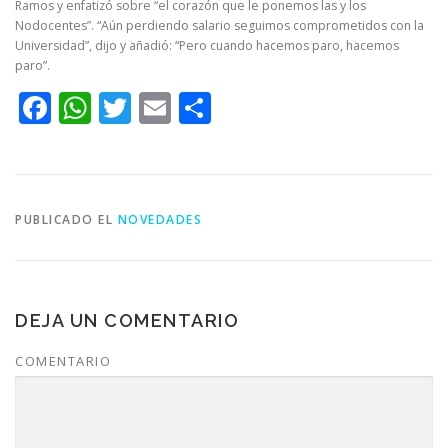
Ramos y enfatizó sobre “el corazón que le ponemos las y los
Nodocentes”. “Aún perdiendo salario seguimos comprometidos con la
Universidad”, dijo y añadió: “Pero cuando hacemos paro, hacemos
paro”.
Facebook
WhatsApp
Twitter
Email
Compartir
PUBLICADO EL
NOVEDADES
DEJA UN COMENTARIO
COMENTARIO